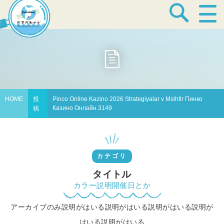
宿泊・温泉
飲食店
HOME
投
Pinco Online Kazino 2026 Strategiyalar v Mslhtlr Пинко
Казино Онлайн.3149
稿
見どころ
カテゴリ
体験プログラム
タイトル
カラー説明開催日とか
アーカイブのみ説明がはいる説明がはいる説明がはいる説明が
特産品
はいる説明がはいる