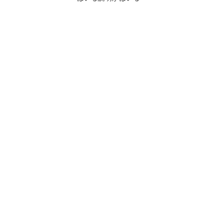
鴨川について
生活
観光ガイド
レンタサイクル