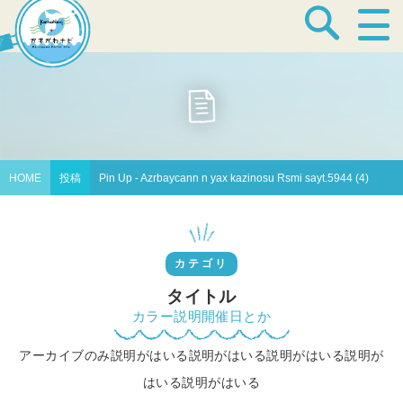
宿泊・温泉
飲食店
HOME
投稿
Pin Up - Azrbaycann n yax kazinosu Rsmi sayt.5944 (4)
見どころ
カテゴリ
体験プログラム
タイトル
カラー説明開催日とか
アーカイブのみ説明がはいる説明がはいる説明がはいる説明が
特産品
はいる説明がはいる