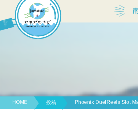
宿泊・温泉
飲食店
見どころ
体験プログラム
HOME
Phoenix DuelReels Slot Ma
投稿
特産品