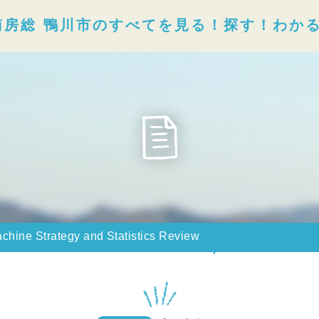
南房総 鴨川市のすべてを見る！探す！わか
chine Strategy and Statistics Review