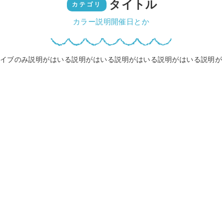
タイトル
カテゴリ
カラー説明開催日とか
イブのみ説明がはいる説明がはいる説明がはいる説明がはいる説明