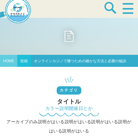
宿泊・温泉
飲食店
HOME
投稿
オンラインカジノで勝つための確かな方法と必勝の秘訣
見どころ
カテゴリ
体験プログラム
タイトル
カラー説明開催日とか
アーカイブのみ説明がはいる説明がはいる説明がはいる説明が
特産品
はいる説明がはいる