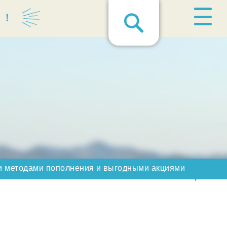
る！
и методами пополнения и выгодными акциями