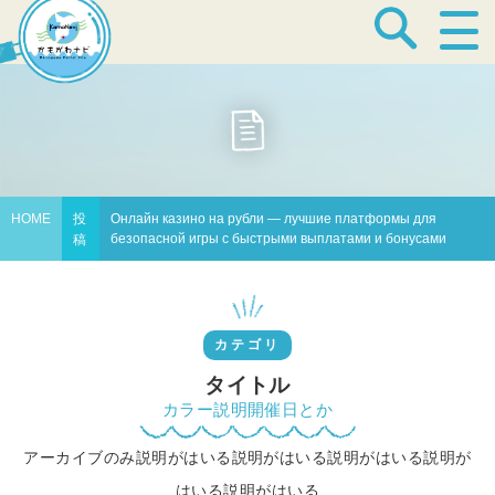
宿泊・温泉
飲食店
HOME
投
Онлайн казино на рубли — лучшие платформы для
безопасной игры с быстрыми выплатами и бонусами
稿
見どころ
カテゴリ
体験プログラム
タイトル
カラー説明開催日とか
アーカイブのみ説明がはいる説明がはいる説明がはいる説明が
特産品
はいる説明がはいる