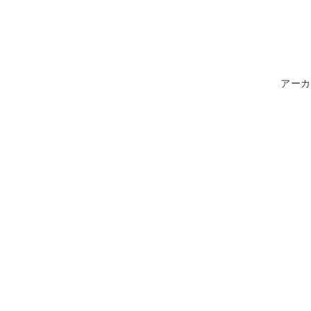
鴨川について
アーカ
生活
観光ガイド
レンタサイクル