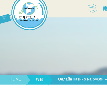
宿泊・温泉
飲食店
見どころ
体験プログラム
HOME
Онлайн казино на рубли 
投稿
特産品