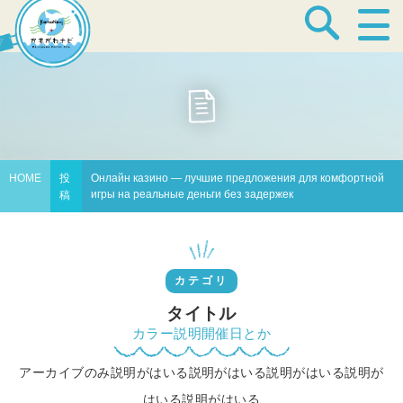
宿泊・温泉
飲食店
HOME
投
Онлайн казино — лучшие предложения для комфортной
игры на реальные деньги без задержек
稿
見どころ
カテゴリ
体験プログラム
タイトル
カラー説明開催日とか
アーカイブのみ説明がはいる説明がはいる説明がはいる説明が
特産品
はいる説明がはいる