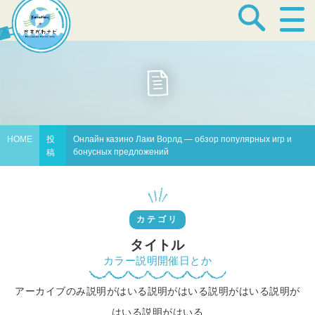
宿泊・温泉
飲食店
HOME
投
Онлайн казино Лаки Ворлд — обзор популярных игр и
бонусных предложений
稿
見どころ
カテゴリ
体験プログラム
タイトル
カラー説明開催日とか
アーカイブのみ説明がはいる説明がはいる説明がはいる説明が
特産品
はいる説明がはいる