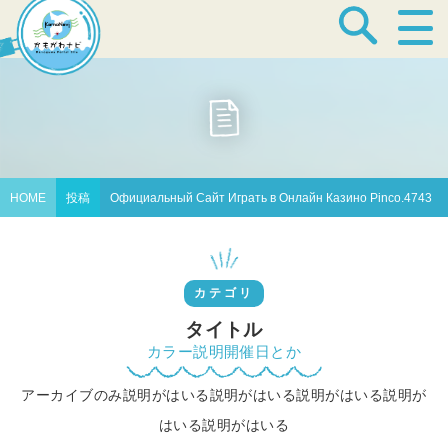
宿泊・温泉
飲食店
HOME
投稿
Официальный Сайт Играть в Онлайн Казино Pinco.4743
見どころ
カテゴリ
体験プログラム
タイトル
カラー説明開催日とか
アーカイブのみ説明がはいる説明がはいる説明がはいる説明が
特産品
はいる説明がはいる