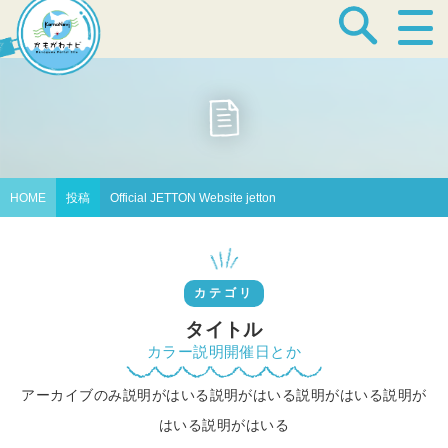
宿泊・温泉
飲食店
HOME
投稿
Official JETTON Website jetton
見どころ
カテゴリ
体験プログラム
タイトル
カラー説明開催日とか
アーカイブのみ説明がはいる説明がはいる説明がはいる説明が
特産品
はいる説明がはいる