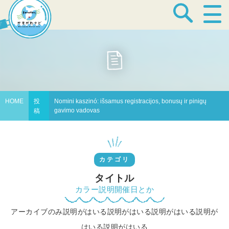
宿泊・温泉
飲食店
HOME
投
Nomini kaszinó: išsamus registracijos, bonusų ir pinigų
gavimo vadovas
稿
見どころ
カテゴリ
体験プログラム
タイトル
カラー説明開催日とか
アーカイブのみ説明がはいる説明がはいる説明がはいる説明が
特産品
はいる説明がはいる