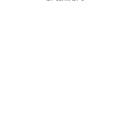
鴨川について
生活
観光ガイド
レンタサイクル