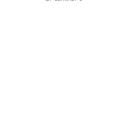
鴨川について
生活
観光ガイド
レンタサイクル