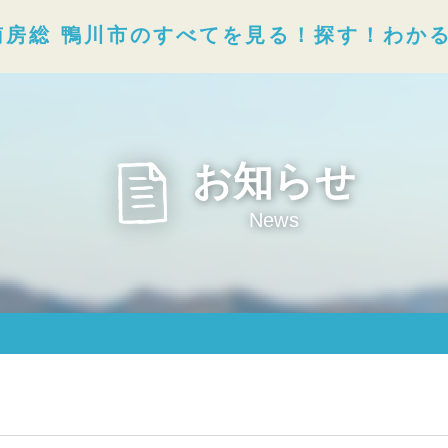
南房総 鴨川市のすべてを見る！探す！わか
お知らせ
News