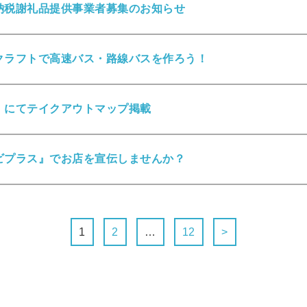
納税謝礼品提供事業者募集のお知らせ
クラフトで高速バス・路線バスを作ろう！
」にてテイクアウトマップ掲載
ビプラス』でお店を宣伝しませんか？
1
2
…
12
>