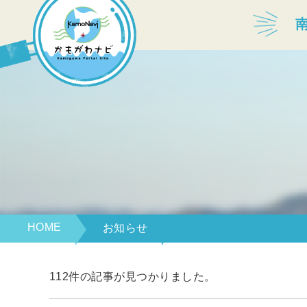
宿泊・温泉
飲食店
見どころ
体験プログラム
HOME
お知らせ
112件の記事が見つかりました。
特産品