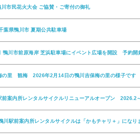
鴨川市民花火大会 ご協賛・ご寄付の御礼
 千葉県鴨川市 夏期公共駐車場
7月 鴨川市前原海岸 芝浜駐車場にイベント広場を開設 予約開
の里 観梅 2026年2月14日の鴨川吉保梅の里の様子です
前案内所レンタルサイクルリニューアルオープン 2026.2
年 鴨川駅前案内所レンタルサイクルは「かもチャリ＋」になり