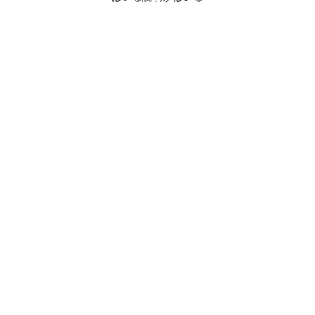
鴨川について
生活
観光ガイド
レンタサイクル