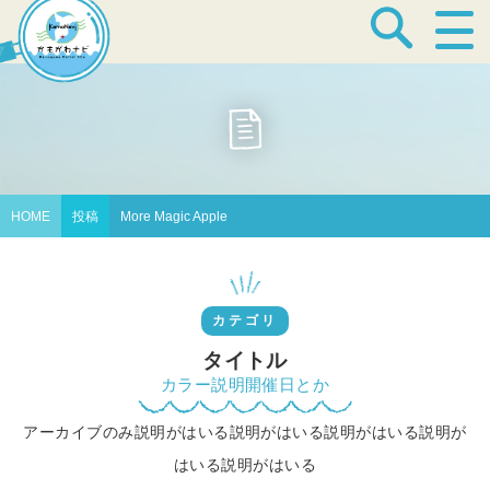
宿泊・温泉
飲食店
HOME
投稿
More Magic Apple
見どころ
カテゴリ
体験プログラム
タイトル
カラー説明開催日とか
アーカイブのみ説明がはいる説明がはいる説明がはいる説明が
特産品
はいる説明がはいる