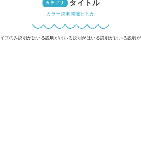
タイトル
カテゴリ
カラー説明開催日とか
イブのみ説明がはいる説明がはいる説明がはいる説明がはいる説明