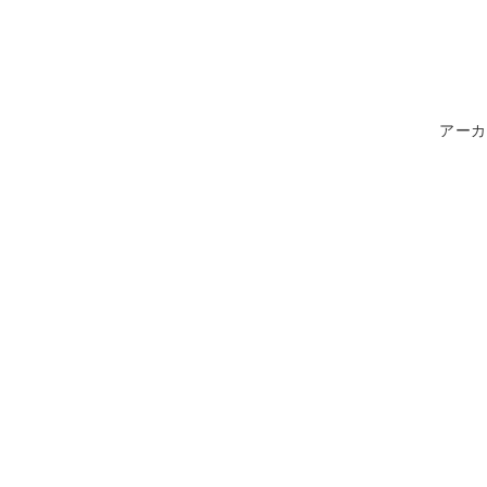
鴨川について
アーカ
生活
観光ガイド
レンタサイクル