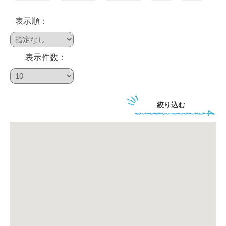
表示順：
鴨川について
表示件数：
生活
絞り込む
観光ガイド
レンタサイクル