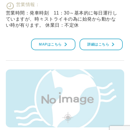
営業情報：
営業時間：発車時刻 11：30～基本的に毎日運行し
ていますが、時々ストライキの為に始発から動かな
い時が有ります。 休業日：不定休
MAPはこちら
詳細はこちら