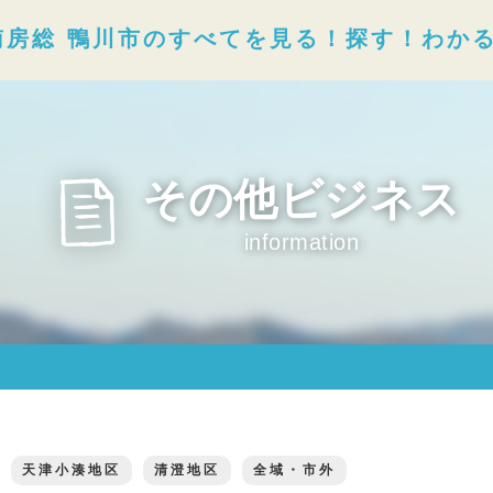
南房総 鴨川市のすべてを見る！探す！わか
その他ビジネス
information
天津小湊地区
清澄地区
全域・市外