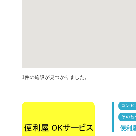
1件の施設が見つかりました。
コンピ
その他
便利