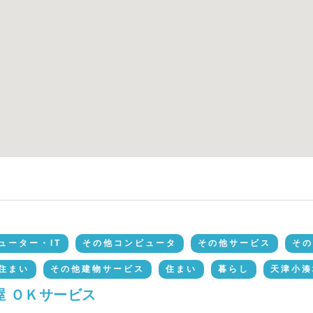
ューター・IT
その他コンピュータ
その他サービス
その
住まい
その他建物サービス
住まい
暮らし
天津小湊
屋 ＯＫサービス