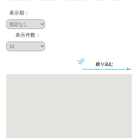
表示順：
鴨川について
表示件数：
生活
絞り込む
観光ガイド
レンタサイクル