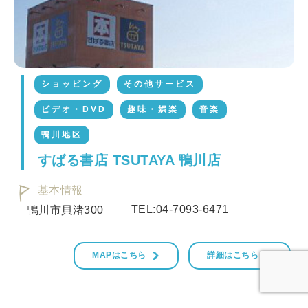
ショッピング
その他サービス
ビデオ・DVD
趣味・娯楽
音楽
鴨川地区
すばる書店 TSUTAYA 鴨川店
基本情報
TEL:04-7093-6471
鴨川市貝渚300
MAPはこちら
詳細はこちら