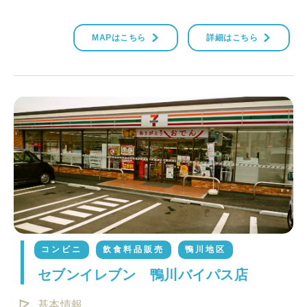
MAPはこちら
詳細はこちら
コンビニ
飲食料品販売
鴨川地区
セブンイレブン 鴨川バイパス店
基本情報