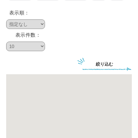
表示順：
鴨川について
表示件数：
生活
絞り込む
観光ガイド
レンタサイクル