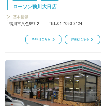
ローソン鴨川大日店
基本情報
TEL:04-7093-2424
鴨川市八色857-2
MAPはこちら
詳細はこちら