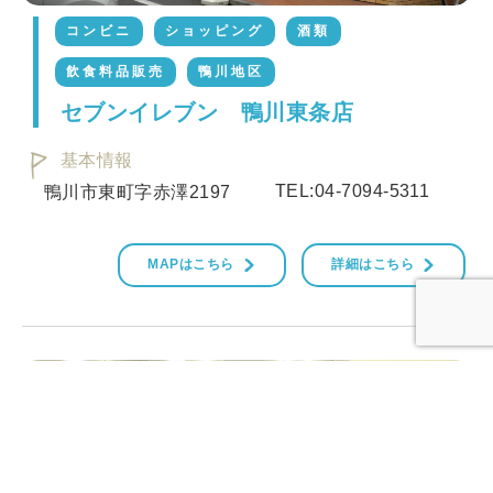
コンビニ
ショッピング
酒類
飲食料品販売
鴨川地区
セブンイレブン 鴨川東条店
基本情報
TEL:04-7094-5311
鴨川市東町字赤澤2197
MAPはこちら
詳細はこちら