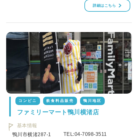
詳細はこちら
コンビニ
飲食料品販売
鴨川地区
ファミリーマート鴨川横渚店
基本情報
TEL:04-7098-3511
鴨川市横渚287-1