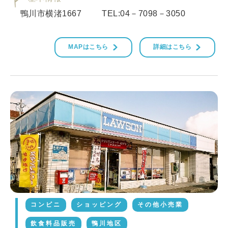
鴨川市横渚1667
TEL:04－7098－3050
MAPはこちら
詳細はこちら
コンビニ
ショッピング
その他小売業
飲食料品販売
鴨川地区