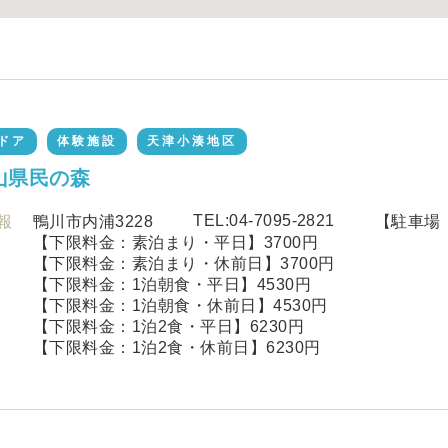
ドア
体験施設
天津小湊地区
山県民の森
TEL:04-7095-2821
報
鴨川市内浦3228
【駐車場
【下限料金：素泊まり・平日】3700円
【下限料金：素泊まり・休前日】3700円
【下限料金：1泊朝食・平日】4530円
【下限料金：1泊朝食・休前日】4530円
【下限料金：1泊2食・平日】6230円
【下限料金：1泊2食・休前日】6230円