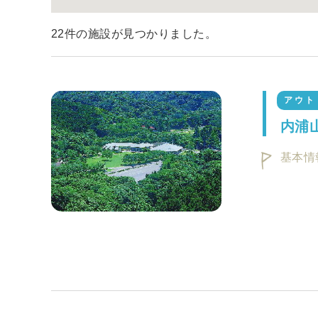
22件の施設が見つかりました。
アウト
内浦
基本情