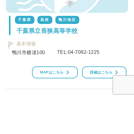
千葉県
高校
鴨川地区
千葉県立長狭高等学校
基本情報
TEL:04-7092-1225
鴨川市横渚100
MAPはこちら
詳細はこちら