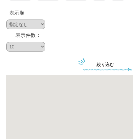
表示順：
鴨川について
表示件数：
生活
絞り込む
観光ガイド
レンタサイクル