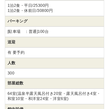
1泊2食・平日/25300円
1泊2食・休前日/30800円
パーキング
[駐車場 ：普通]100台
送迎
有 要予約
人数
300
部屋総数
64室(温泉半露天風呂付き20室・露天風呂付き4室・
和室10室・和洋室24室・洋室6室)