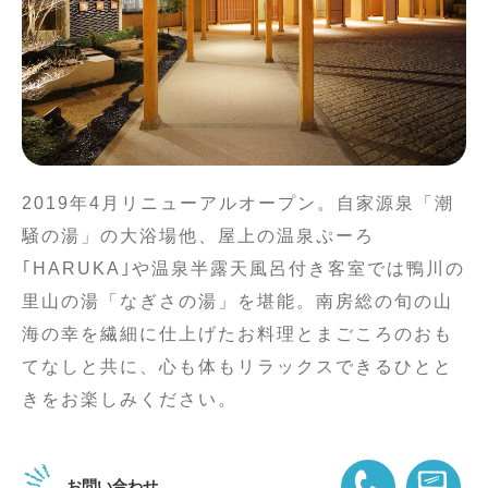
2019年4月リニューアルオープン。自家源泉「潮
騒の湯」の大浴場他、屋上の温泉ぷーろ
｢HARUKA｣や温泉半露天風呂付き客室では鴨川の
里山の湯「なぎさの湯」を堪能。南房総の旬の山
海の幸を繊細に仕上げたお料理とまごころのおも
てなしと共に、心も体もリラックスできるひとと
きをお楽しみください。
お問い合わせ