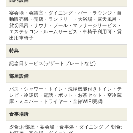
館内設備
宴会場・会議室・ダイニング・バー・ラウンジ・自
動販売機・売店・ランドリー・大浴場・露天風呂・
貸切風呂・サウナ・プール・マッサージサービス・
エステサロン・ルームサービス・車椅子利用可・貸
出用車椅子
特典
記念日サービス(デザートプレートなど)
部屋設備
バス・シャワー・トイレ・洗浄機能付きトイレ・テ
レビ・冷暖房・電話・ポット・お茶セット・空冷蔵
庫・ミニバー・ドライヤー・全館WiFi完備
食事場所
夕食:お部屋・宴会場・食事処・ダイニング ／ 朝食: