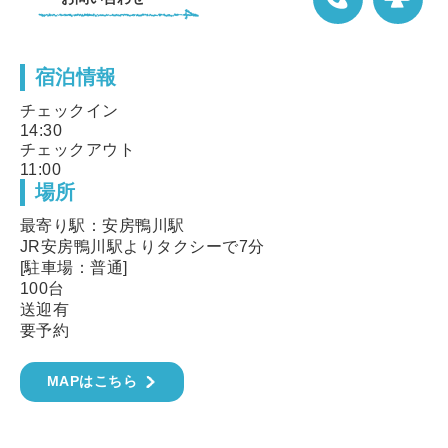
宿泊情報
04-7093-4111
チェックイン
14:30
チェックアウト
11:00
場所
最寄り駅：安房鴨川駅
JR安房鴨川駅よりタクシーで7分
[駐車場：普通]
100台
送迎有
要予約
MAPはこちら