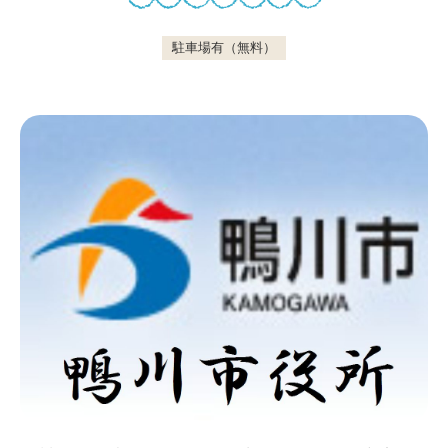
駐車場有（無料）
鴨川について
生活
観光ガイド
レンタサイクル