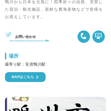
鴨川から日本を元気に！四季折々の自然、充実し
た宿泊・観光施設、新鮮な農海産物などで皆様を
お迎えしています。
お問い合わせ
場所
04-7092-1111
最寄り駅：安房鴨川駅
MAPはこちら