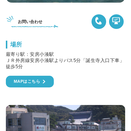
お問い合わせ
場所
04-7095-2318
最寄り駅：安房小湊駅
ＪＲ外房線安房小湊駅よりバス5分「誕生寺入口下車」
徒歩5分
MAPはこちら