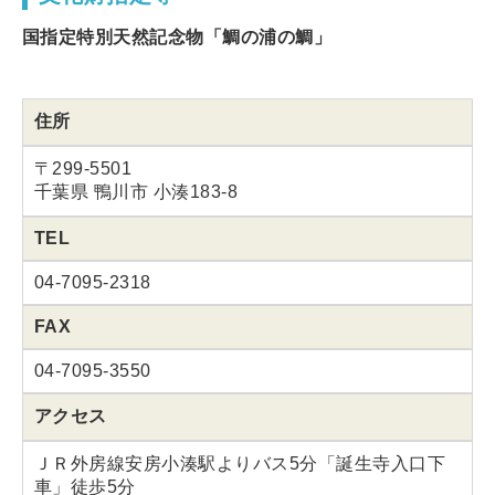
国指定特別天然記念物「鯛の浦の鯛」
住所
〒299-5501
千葉県 鴨川市 小湊183-8
TEL
04-7095-2318
FAX
04-7095-3550
アクセス
ＪＲ外房線安房小湊駅よりバス5分「誕生寺入口下
車」徒歩5分