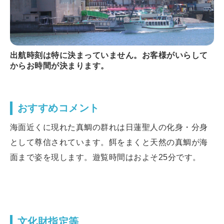
出航時刻は特に決まっていません。お客様がいらして
からお時間が決まります。
おすすめコメント
海面近くに現れた真鯛の群れは日蓮聖人の化身・分身
として尊信されています。餌をまくと天然の真鯛が海
面まで姿を現します。遊覧時間はおよそ25分です。
文化財指定等