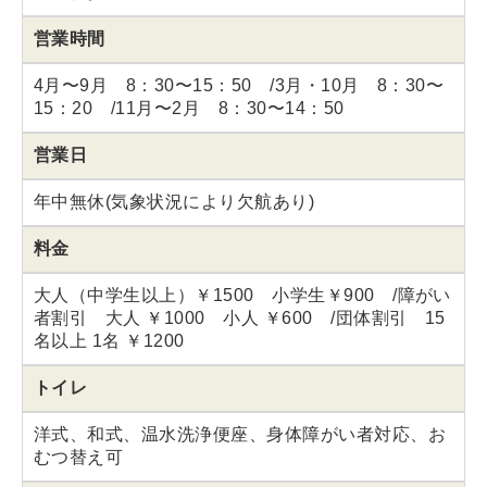
営業時間
4月〜9月 8：30〜15：50 /3月・10月 8：30〜
15：20 /11月〜2月 8：30〜14：50
営業日
年中無休(気象状況により欠航あり)
料金
大人（中学生以上）￥1500 小学生￥900 /障がい
者割引 大人 ￥1000 小人 ￥600 /団体割引 15
名以上 1名 ￥1200
トイレ
洋式、和式、温水洗浄便座、身体障がい者対応、お
むつ替え可