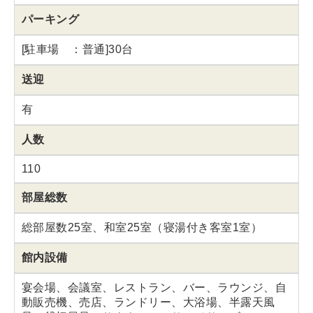
パーキング
[駐車場 ：普通]30台
送迎
有
人数
110
部屋総数
総部屋数25室、和室25室（寝湯付き客室1室）
館内設備
宴会場、会議室、レストラン、バー、ラウンジ、自
動販売機、売店、ランドリー、大浴場、半露天風