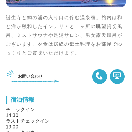
誕生寺と鯛の浦の入り口に佇む温泉宿。館内は和
と洋が融和したインテリアと二ヶ所の眺望貸切風
呂、ミストサウナや足湯サロン、男女露天風呂が
ございます。夕食は房総の郷土料理をお部屋でゆ
っくりとご賞味いただけます。
お問い合わせ
宿泊情報
04-7095-3333
チェックイン
14:30
ラストチェックイン
19:00