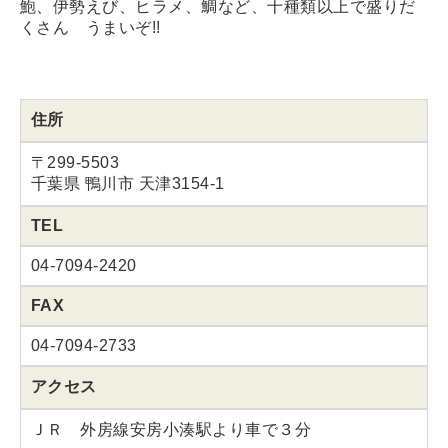
鮑、伊勢えび、ヒラメ、鯛など、十種類以上で盛りだ
くさん うまいぞ!!
住所
〒299-5503
千葉県 鴨川市 天津3154-1
TEL
04-7094-2420
FAX
04-7094-2733
アクセス
ＪＲ 外房線安房小湊駅より車で３分