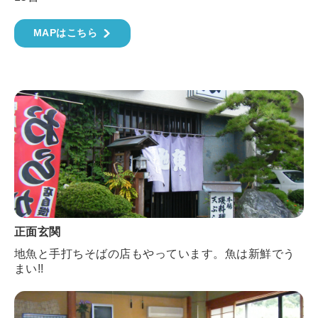
MAPはこちら
正面玄関
地魚と手打ちそばの店もやっています。魚は新鮮でう
まい!!