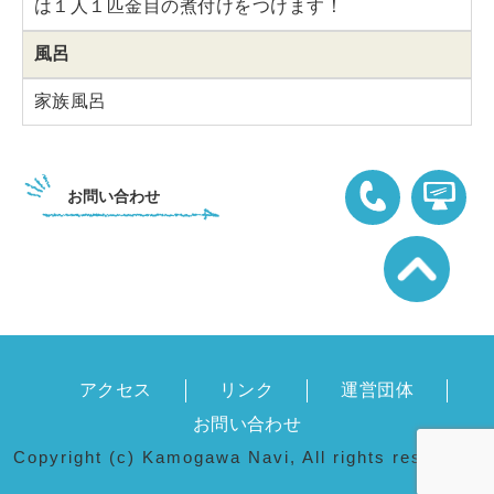
は１人１匹金目の煮付けをつけます！
風呂
家族風呂
お問い合わせ
04-7094-2420
アクセス
リンク
運営団体
お問い合わせ
Copyright (c) Kamogawa Navi, All rights reserved.