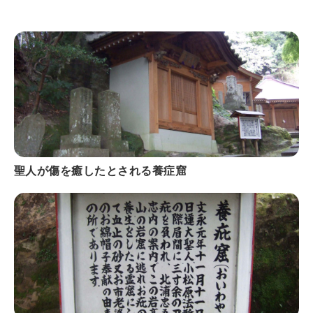
聖人が傷を癒したとされる養症窟