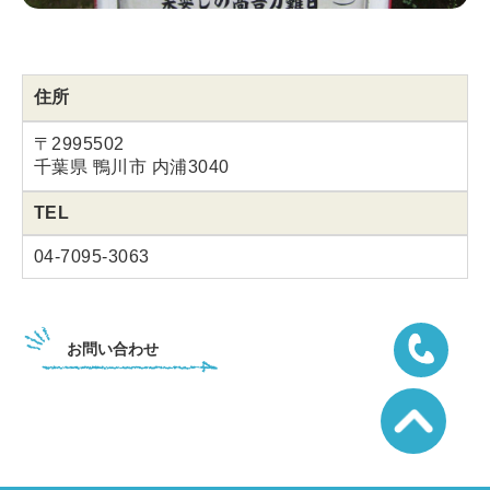
住所
〒2995502
千葉県 鴨川市 内浦3040
TEL
04-7095-3063
お問い合わせ
04-7095-