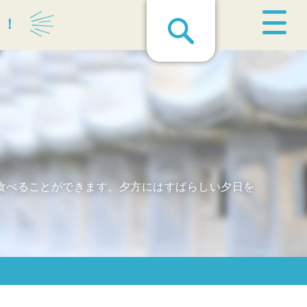
る！
食べることができます。夕方にはすばらしい夕日を