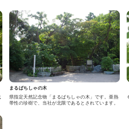
まるばちしゃの木
代
県指定天然記念物「まるばちしゃの木」です。亜熱
帯性の珍樹で、当社が北限であるとされています。