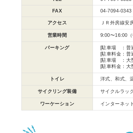
FAX
04-7094-0343
アクセス
ＪＲ外房線安
営業時間
9:00〜16:0
パーキング
[駐車場 ：普通
[駐車料金：普
[駐車場 ：大型
[駐車料金：大
トイレ
洋式、和式、
サイクリング装備
サイクルラッ
ワーケーション
インターネット