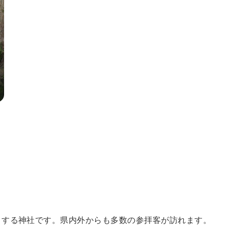
く
りする神社です。県内外からも多数の参拝客が訪れます。