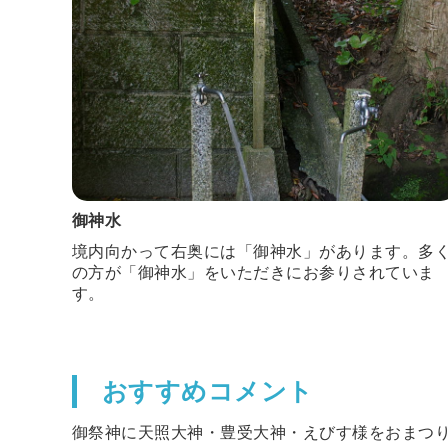
御神水
境内向かって右奥には「御神水」があります。多
の方が「御神水」をいただきにお参りされていま
す。
おすすめコメント
御祭神に天照大神・豊受大神・えびす様をおまつ