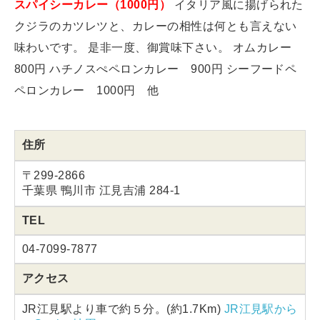
スパイシーカレー（1000円）
イタリア風に揚げられた
クジラのカツレツと、カレーの相性は何とも言えない
味わいです。 是非一度、御賞味下さい。 オムカレー
800円 ハチノスぺペロンカレー 900円 シーフードペ
ペロンカレー 1000円 他
住所
〒299-2866
千葉県 鴨川市 江見吉浦 284-1
TEL
04-7099-7877
アクセス
JR江見駅より車で約５分。(約1.7Km)
JR江見駅から