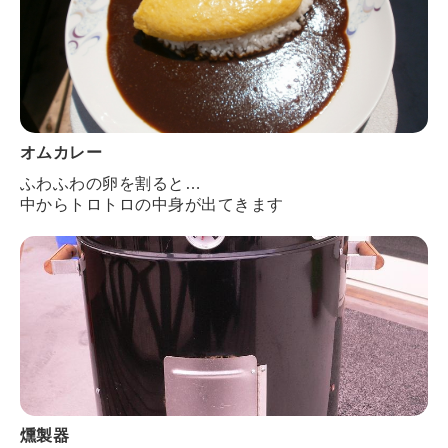
オムカレー
ふわふわの卵を割ると…
中からトロトロの中身が出てきます
燻製器