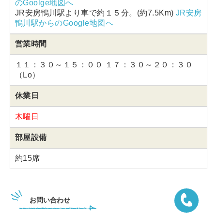
のGoolge地図へ
JR安房鴨川駅より車で約１５分。(約7.5Km)
JR安房
鴨川駅からのGoogle地図へ
営業時間
１１：３０～１５：００ １７：３０～２０：３０
（Lo）
休業日
木曜日
部屋設備
約15席
お問い合わせ