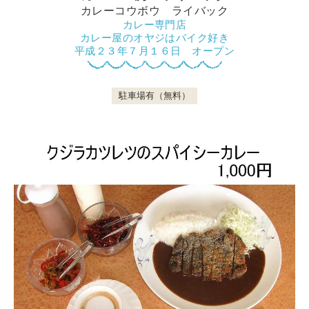
カレーコウボウ ライバック
カレー専門店
カレー屋のオヤジはバイク好き
鴨川について
平成２３年７月１６日 オープン
駐車場有（無料）
生活
観光ガイド
レンタサイクル