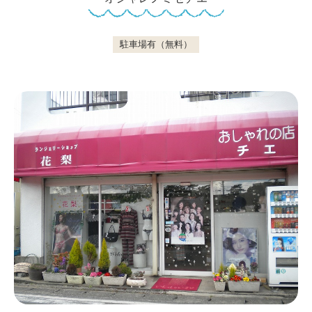
駐車場有（無料）
鴨川について
生活
観光ガイド
レンタサイクル