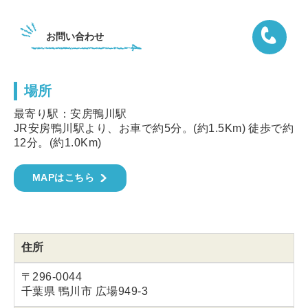
お問い合わせ
場所
04-7092
最寄り駅：安房鴨川駅
JR安房鴨川駅より、お車で約5分。(約1.5Km) 徒歩で約
12分。(約1.0Km)
MAPはこちら
住所
〒296-0044
千葉県 鴨川市 広場949-3