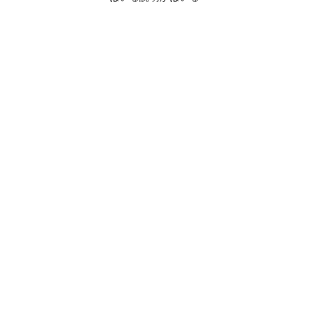
鴨川について
生活
観光ガイド
レンタサイクル