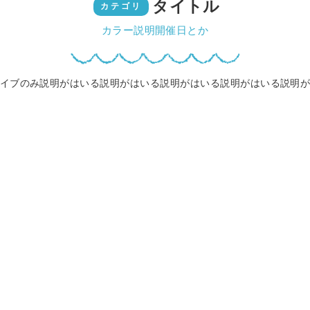
タイトル
カテゴリ
カラー説明開催日とか
イブのみ説明がはいる説明がはいる説明がはいる説明がはいる説明