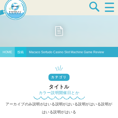
宿泊・温泉
飲食店
HOME
投稿
Macaco Sortudo Casino Slot Machine Game Review
見どころ
カテゴリ
体験プログラム
タイトル
カラー説明開催日とか
アーカイブのみ説明がはいる説明がはいる説明がはいる説明が
特産品
はいる説明がはいる