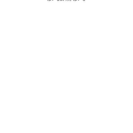
鴨川について
生活
観光ガイド
レンタサイクル