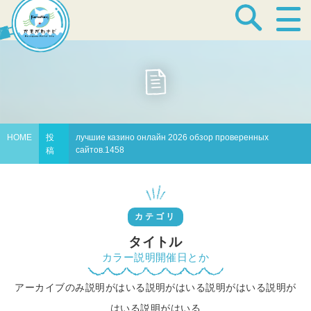
宿泊・温泉
飲食店
HOME
投
лучшие казино онлайн 2026 обзор проверенных
сайтов.1458
稿
見どころ
カテゴリ
体験プログラム
タイトル
カラー説明開催日とか
アーカイブのみ説明がはいる説明がはいる説明がはいる説明が
特産品
はいる説明がはいる