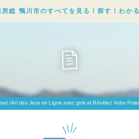
南房総 鴨川市のすべてを見る！探す！わか
sez lArt des Jeux en Ligne avec gmk et Révélez Votre Pote