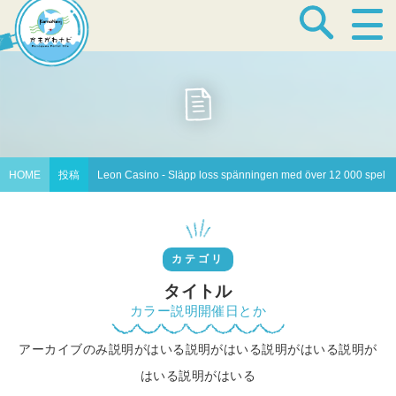
宿泊・温泉
飲食店
HOME
投稿
Leon Casino - Släpp loss spänningen med över 12 000 spel
見どころ
カテゴリ
体験プログラム
タイトル
カラー説明開催日とか
アーカイブのみ説明がはいる説明がはいる説明がはいる説明が
特産品
はいる説明がはいる