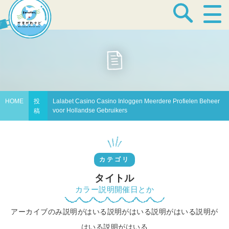
宿泊・温泉
飲食店
HOME
投
Lalabet Casino Casino Inloggen Meerdere Profielen Beheer
voor Hollandse Gebruikers
稿
見どころ
カテゴリ
体験プログラム
タイトル
カラー説明開催日とか
アーカイブのみ説明がはいる説明がはいる説明がはいる説明が
特産品
はいる説明がはいる