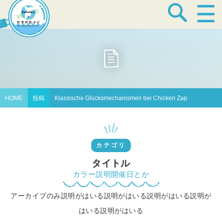
宿泊・温泉
飲食店
HOME
投稿
Klassische Glücksmechanismen bei Chicken Zap
見どころ
カテゴリ
体験プログラム
タイトル
カラー説明開催日とか
アーカイブのみ説明がはいる説明がはいる説明がはいる説明が
特産品
はいる説明がはいる