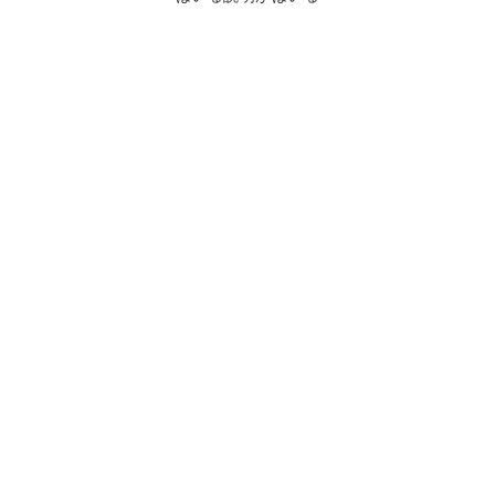
鴨川について
生活
観光ガイド
レンタサイクル