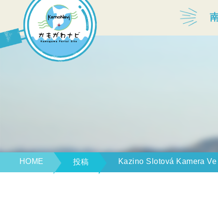
宿泊・温泉
飲食店
見どころ
体験プログラム
HOME
Kazino Slotová Kamera Ve
投稿
特産品