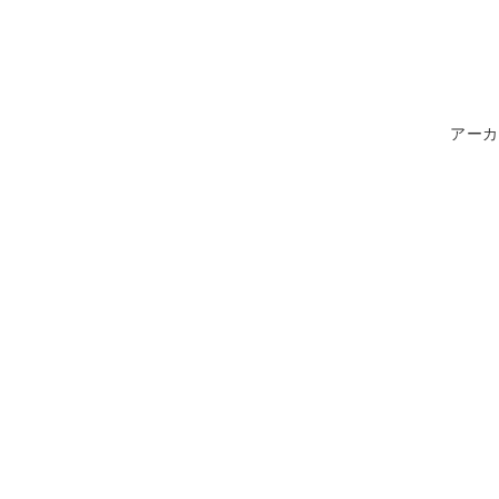
鴨川について
アーカ
生活
観光ガイド
レンタサイクル