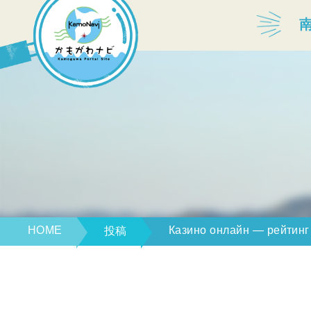
宿泊・温泉
飲食店
見どころ
体験プログラム
HOME
Казино онлайн — рейтин
投稿
特産品