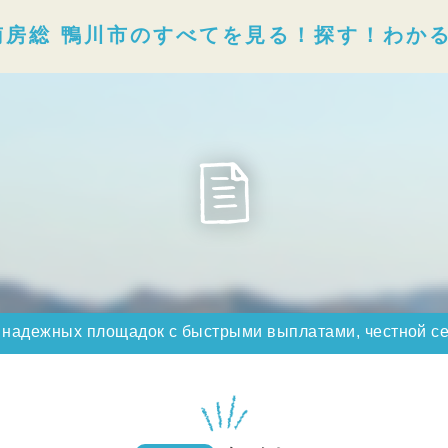
南房総 鴨川市のすべてを見る！探す！わか
г надежных площадок с быстрыми выплатами, честной с