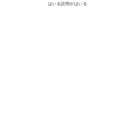
はいる説明がはいる
鴨川について
生活
観光ガイド
レンタサイクル