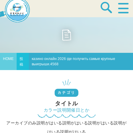
宿泊・温泉
飲食店
HOME
投
казино онлайн 2026 где получить самые крупные
выигрыши.4568
稿
見どころ
カテゴリ
体験プログラム
タイトル
カラー説明開催日とか
アーカイブのみ説明がはいる説明がはいる説明がはいる説明が
特産品
はいる説明がはいる