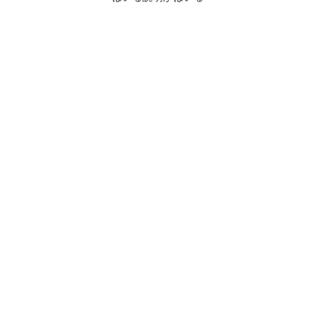
鴨川について
生活
観光ガイド
レンタサイクル