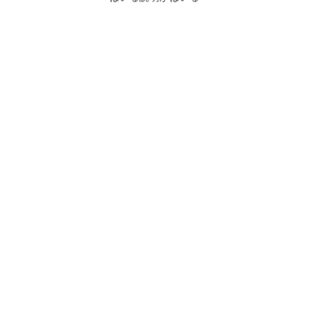
鴨川について
生活
観光ガイド
レンタサイクル