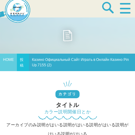
宿泊・温泉
飲食店
HOME
投
Казино Официальный Сайт Играть в Онлайн Казино Pin
Up.7155 (2)
稿
見どころ
カテゴリ
体験プログラム
タイトル
カラー説明開催日とか
アーカイブのみ説明がはいる説明がはいる説明がはいる説明が
特産品
はいる説明がはいる