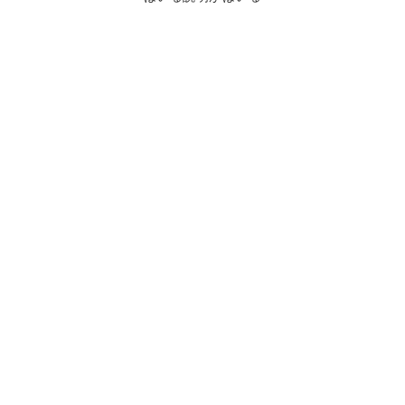
鴨川について
生活
観光ガイド
レンタサイクル